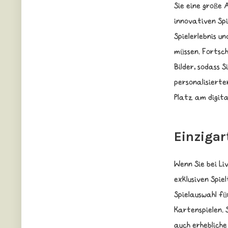
Sie eine große 
innovativen Sp
Spielerlebnis un
müssen. Fortsch
Bilder, sodass 
personalisierte
Platz am digita
Einzigar
Wenn Sie bei Li
exklusiven Spie
Spielauswahl f
Kartenspielen. 
auch erhebliche