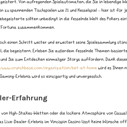
egeistert. Von aufregenden Spielautomaten, die Sie in lebendige W
in zu spannenden Tischspielen wie 21 und Kesselspiel – hier ist für
ebegeisterte sollten unbedingt in die fesselnde Welt des Pokers ei
nd Fortuna zusammenkommen.
noch einen Schritt weiter und erweitert seine Spielesammlung stän
l, die begeistern. Erleben Sie außerdem fesselnde Themen-basierte 
 und Sie zum Entdecken einmaliger Storys auffordern. Dank diese
//www.crunchbase.com/organization/bet-at-home
wird es Ihnen n
 Gaming-Erlebnis wird so einzigartig und unvergesslich.
ler-Erfahrung
ill von High-Stakes-Wetten oder die lockere Atmosphäre von Casua
s Live-Dealer-Erlebnis im Vincispin Casino lässt keine Wünsche of