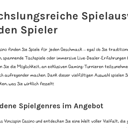
hslungsreiche Spielau
eden Spieler
sino finden Sie Spiele für jeden Geschmack – egal ob Sie traditione
, spannende Tischspiele oder immersive Live-Dealer-Erfahrungen 
n Sie die Möglichkeit, an exklusiven Gaming-Turnieren teilzunehmen
och aufregender machen. Dank dieser vielfältigen Auswahl spielen Si
en, was Sie wirklich fesselt!
edene Spielgenres im Angebot
s Vincispin Casino und entdecken Sie eine Welt voller Vielfalt, die