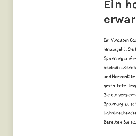
Ein h
erwar
Im Vincispin Ca
hinausgeht. Sie
Spannung auf mo
beeindruckende
und Nervenkitze
gestaltete Umg
Sie ein versier
Spannung zu sc
bahnbrechenden 
Bereiten Sie sic