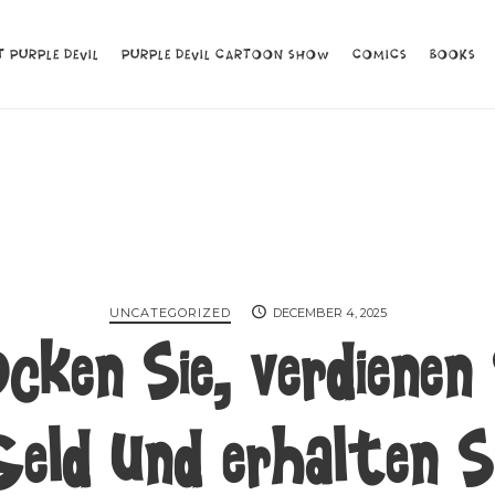
 PURPLE DEVIL
 PURPLE DEVIL
PURPLE DEVIL CARTOON SHOW
PURPLE DEVIL CARTOON SHOW
COMICS
COMICS
BOOKS
BOOKS
UNCATEGORIZED
DECEMBER 4, 2025
cken Sie, verdienen 
eld und erhalten S