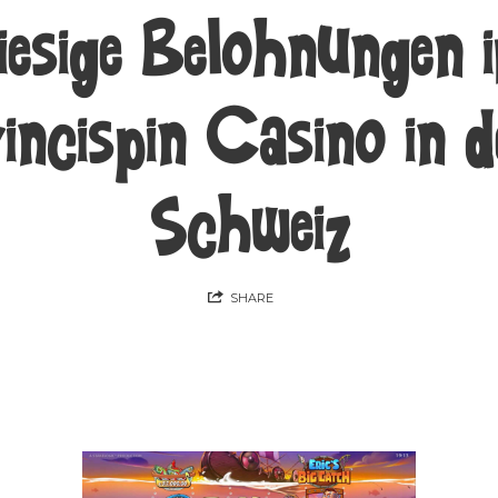
iesige Belohnungen 
incispin Casino in d
Schweiz
SHARE