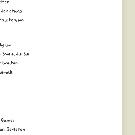
elten
 jeden etwas
ntauchen, wo
dig um
Spiele, die Sie
r breiten
iemals
l Games
fen. Genießen