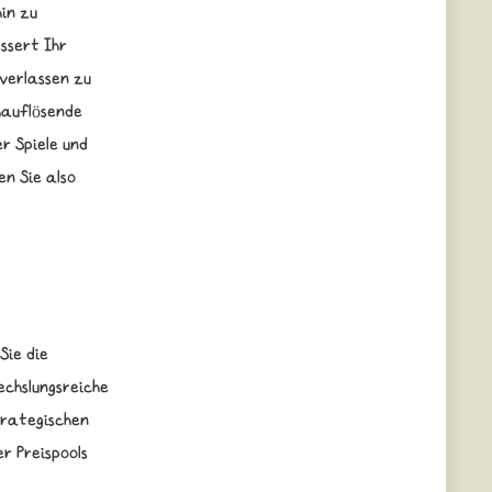
hin zu
ssert Ihr
 verlassen zu
hauflösende
r Spiele und
n Sie also
Sie die
echslungsreiche
trategischen
r Preispools