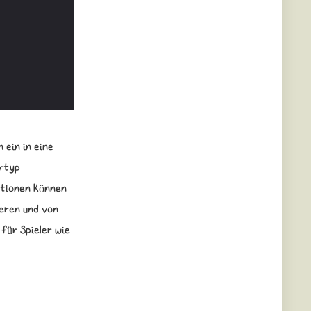
 ein in eine
ertyp
ktionen können
ieren und von
für Spieler wie