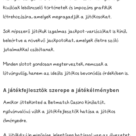
kiválóak lebilincselő történetek és impozáns grafikák
létrehozására, amelyek megragadják a játékosokat.
Sok népszerű játékuk izgalmas jackpot-variációkat is kínál,
beleértve a növekvő jackpotokat, amelyek életre szóló
jutalmakkal csábítanak.
Minden slotot gondosan megterveztek, nemcsak a
látványvilág, hanem az ideális játékos bevonódás érdekében is.
A játékfejlesztők szerepe a játékélményben
Amikor áttekinted a Betmatch Casino kínálatát,
nyilvánvalóvá válik a játékfejlesztők hatása a játékos
élményedre.
A játékdizájn minősége jelentősen hatással van az élvezetet,