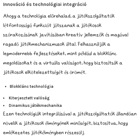
Innováció és technológiai integráció
Ahogy a technológia előrehalad, a játékszolgáltatók
létfontosságú funkciót játszanak a játékosok
szórakozásának javításában kreatív jellemzők és magával
ragadó játékmechanizmusok által. Felhasználják a
legmodernebb fejlesztéseket, mint például a blokklánc
megoldásokat és a virtuális valóságot, hogy biztosítsák a
játékosok elkötelezettségét és örömét.
Blokklánc technológia
Kiterjesztett valóság
Dinamikus játékmechanika
Ezen technológiák integrálásával a játékszolgáltatók állandóan
növelik a játékosok élményének minőségét, biztosítva, hogy
emlékezetes játékélményben részesülj.