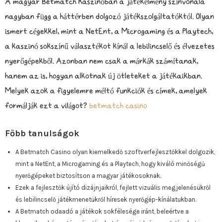
A magyar Betmatch Kaszinóban a játékélmény színvonala
nagyban függ a háttérben dolgozó játékszolgáltatóktól. Olyan
ismert cégekkel, mint a NetEnt, a Microgaming és a Playtech,
a kaszinó sokszínű választékot kínál a lebilincselő és élvezetes
nyerőgépekből. Azonban nem csak a márkák számítanak,
hanem az is, hogyan alkotnak új ötleteket a játékaikban.
Melyek azok a figyelemre méltó funkciók és címek, amelyek
formálják ezt a világot?
betmatch casino
Főbb tanulságok
A Betmatch Casino olyan kiemelkedő szoftverfejlesztőkkel dolgozik,
mint a NetEnt, a Microgaming és a Playtech, hogy kiváló minőségű
nyerőgépeket biztosítson a magyar játékosoknak.
Ezek a fejlesztők újító dizájnjaikról, fejlett vizuális megjelenésükről
és lebilincselő játékmenetükről híresek nyerőgép-kínálatukban.
A Betmatch odaadó a játékok sokfélesége iránt, beleértve a