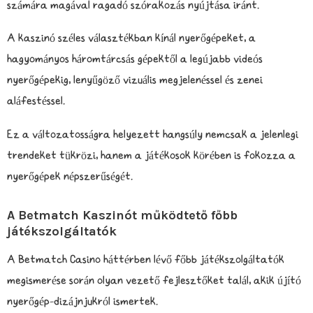
számára magával ragadó szórakozás nyújtása iránt.
A kaszinó széles választékban kínál nyerőgépeket, a
hagyományos háromtárcsás gépektől a legújabb videós
nyerőgépekig, lenyűgöző vizuális megjelenéssel és zenei
aláfestéssel.
Ez a változatosságra helyezett hangsúly nemcsak a jelenlegi
trendeket tükrözi, hanem a játékosok körében is fokozza a
nyerőgépek népszerűségét.
A Betmatch Kaszinót működtető főbb
játékszolgáltatók
A Betmatch Casino háttérben lévő főbb játékszolgáltatók
megismerése során olyan vezető fejlesztőket talál, akik újító
nyerőgép-dizájnjukról ismertek.