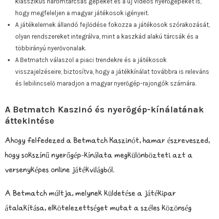
klasszikus háromtárcsás gépeket és a új videós nyerőgépeket is,
hogy megfeleljen a magyar játékosok igényeit.
A játékelemek állandó fejlődése fokozza a játékosok szórakozását,
olyan rendszereket integrálva, mint a kaszkád alakú tárcsák és a
többirányú nyerővonalak.
A Betmatch válaszol a piaci trendekre és a játékosok
visszajelzéseire, biztosítva, hogy a játékkínálat továbbra is releváns
és lebilincselő maradjon a magyar nyerőgép-rajongók számára.
A Betmatch Kaszinó és nyerőgép-kínálatának
áttekintése
Ahogy felfedezed a Betmatch Kaszinót, hamar észreveszed,
hogy sokszínű nyerőgép-kínálata megkülönbözteti azt a
versenyképes online játékvilágból.
A Betmatch múltja, melynek küldetése a játékipar
átalakítása, elkötelezettséget mutat a széles közönség