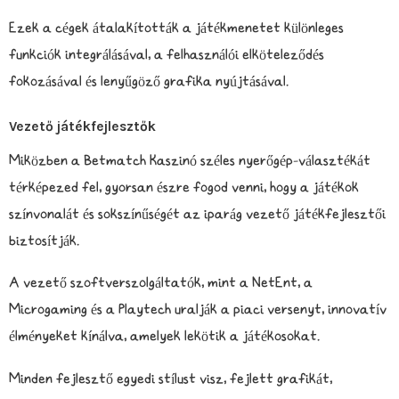
Ezek a cégek átalakították a játékmenetet különleges
funkciók integrálásával, a felhasználói elköteleződés
fokozásával és lenyűgöző grafika nyújtásával.
Vezető játékfejlesztők
Miközben a Betmatch Kaszinó széles nyerőgép-választékát
térképezed fel, gyorsan észre fogod venni, hogy a játékok
színvonalát és sokszínűségét az iparág vezető játékfejlesztői
biztosítják.
A vezető szoftverszolgáltatók, mint a NetEnt, a
Microgaming és a Playtech uralják a piaci versenyt, innovatív
élményeket kínálva, amelyek lekötik a játékosokat.
Minden fejlesztő egyedi stílust visz, fejlett grafikát,