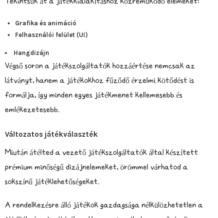
Tekintsük át a játékkialakításhoz közreműködő elemeket:
Grafika és animáció
Felhasználói felület (UI)
Hangdizájn
Végső soron a játékszolgáltatók hozzáértése nemcsak az
látványt, hanem a játékokhoz fűződő érzelmi kötődést is
formálja, így minden egyes játékmenet kellemesebb és
emlékezetesebb.
Változatos játékválaszték
Miután átélted a vezető játékszolgáltatók által készített
prémium minőségű dizájnelemeket, örömmel várhatod a
sokszínű játéklehetőségeket.
A rendelkezésre álló játékok gazdagsága nélkülözhetetlen a