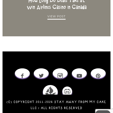
How Long Do Deals Take at
Win Airlines Casino in Canada
VIEW POST
(C) COPYRIGHT 2011-2026 STAY AWAY FROM MY CAKE
LLC | ALL RIGHTS RESERVED