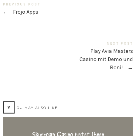
PREVIOUS POST
←
Frojo Apps
NEXT POST
Play Avia Masters
Casino mit Demo und
Boni!
→
Y
OU MAY ALSO LIKE
Skycrown Casino bietet Ihnen