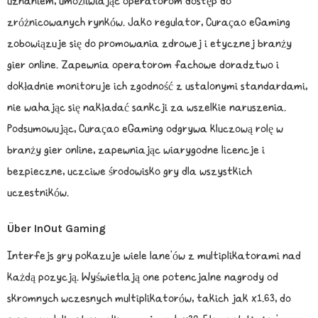
uznaniem, umożliwiając operatorom dostęp do
zróżnicowanych rynków. Jako regulator, Curaçao eGaming
zobowiązuje się do promowania zdrowej i etycznej branży
gier online. Zapewnia operatorom fachowe doradztwo i
dokładnie monitoruje ich zgodność z ustalonymi standardami,
nie wahając się nakładać sankcji za wszelkie naruszenia.
Podsumowując, Curaçao eGaming odgrywa kluczową rolę w
branży gier online, zapewniając wiarygodne licencje i
bezpieczne, uczciwe środowisko gry dla wszystkich
uczestników.
Über InOut Gaming
Interfejs gry pokazuje wiele lane’ów z multiplikatorami nad
każdą pozycją. Wyświetlają one potencjalne nagrody od
skromnych wczesnych multiplikatorów, takich jak x1.63, do