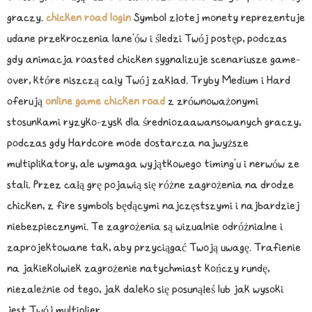
graczy.
chicken road login
Symbol złotej monety reprezentuje
udane przekroczenia lane’ów i śledzi Twój postęp, podczas
gdy animacja roasted chicken sygnalizuje scenariusze game-
over, które niszczą cały Twój zakład. Tryby Medium i Hard
oferują
online game chicken road
z zrównoważonymi
stosunkami ryzyko-zysk dla średniozaawansowanych graczy,
podczas gdy Hardcore mode dostarcza najwyższe
multiplikatory, ale wymaga wyjątkowego timing’u i nerwów ze
stali. Przez całą grę pojawią się różne zagrożenia na drodze
chicken, z fire symbols będącymi najczęstszymi i najbardziej
niebezpiecznymi. Te zagrożenia są wizualnie odróżnialne i
zaprojektowane tak, aby przyciągać Twoją uwagę. Trafienie
na jakiekolwiek zagrożenie natychmiast kończy rundę,
niezależnie od tego, jak daleko się posunąłeś lub jak wysoki
jest Twój multiplier.