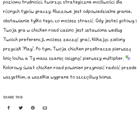
poziomu trudności, tworząc strategiczne możliwości dla
różnych typów graczy. Kluczowe jest odpowiedzialne granie,
obstawianie tylko tego, co możesz stracić. Gdy jesteś gotowy i
Twoja gra w chicken road casino jest ustawiona według
Twoich preferencji, możesz zacząć grać, klikając zielony
przycisk “Play”. Po tym, Twoja chicken przekracza pierwszą
linię lochu, a Ty masz szansę osiągnąć pierwszy multiplier.
Kolorowy świat chicken road powinien przynosić radość przede
wszystkim, a wszelkie wygrane to szczęśliwy bonus.
SHARE THIS