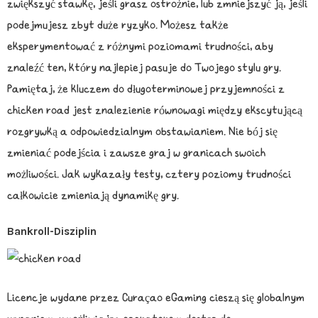
zwiększyć stawkę, jeśli grasz ostrożnie, lub zmniejszyć ją, jeśli
podejmujesz zbyt duże ryzyko. Możesz także
eksperymentować z różnymi poziomami trudności, aby
znaleźć ten, który najlepiej pasuje do Twojego stylu gry.
Pamiętaj, że kluczem do długoterminowej przyjemności z
chicken road jest znalezienie równowagi między ekscytującą
rozgrywką a odpowiedzialnym obstawianiem. Nie bój się
zmieniać podejścia i zawsze graj w granicach swoich
możliwości. Jak wykazały testy, cztery poziomy trudności
całkowicie zmieniają dynamikę gry.
Bankroll-Disziplin
Licencje wydane przez Curaçao eGaming cieszą się globalnym