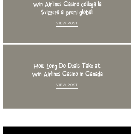
Win Airlines Casino collega la
Svizzera ai premi globali
VIEW POST
How Long Do Deals Take at
Win Airlines Casino in Canada
VIEW POST