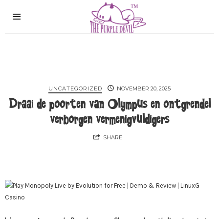
The
Purple
Devil
UNCATEGORIZED
NOVEMBER 20, 2025
Draai de poorten van Olympus en ontgrendel
verborgen vermenigvuldigers
SHARE