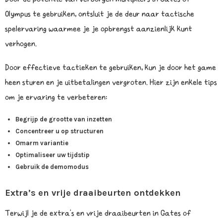
Olympus te gebruiken, ontsluit je de deur naar tactische
spelervaring waarmee je je opbrengst aanzienlijk kunt
verhogen.
Door effectieve tactieken te gebruiken, kun je door het game
heen sturen en je uitbetalingen vergroten. Hier zijn enkele tips
om je ervaring te verbeteren:
Begrijp de grootte van inzetten
Concentreer u op structuren
Omarm variantie
Optimaliseer uw tijdstip
Gebruik de demomodus
Extra’s en vrije draaibeurten ontdekken
Terwijl je de extra’s en vrije draaibeurten in Gates of