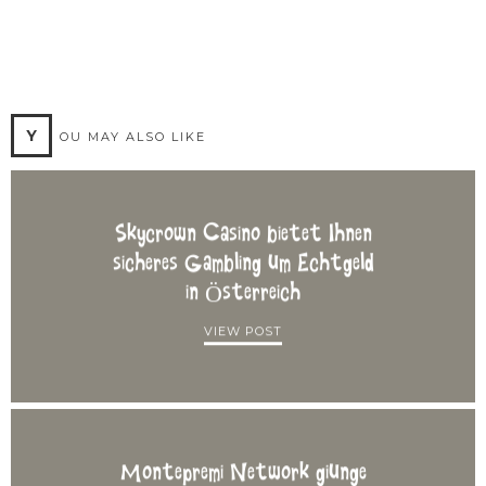
Y
OU MAY ALSO LIKE
Skycrown Casino bietet Ihnen
sicheres Gambling um Echtgeld
in Österreich
VIEW POST
Montepremi Network giunge