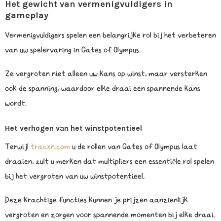
Het gewicht van vermenigvuldigers in
gameplay
Vermenigvuldigers spelen een belangrijke rol bij het verbeteren
van uw spelervaring in Gates of Olympus.
Ze vergroten niet alleen uw kans op winst, maar versterken
ook de spanning, waardoor elke draai een spannende kans
wordt.
Het verhogen van het winstpotentieel
Terwijl
tracxn.com
u de rollen van Gates of Olympus laat
draaien, zult u merken dat multipliers een essentiële rol spelen
bij het vergroten van uw winstpotentieel.
Deze krachtige functies kunnen je prijzen aanzienlijk
vergroten en zorgen voor spannende momenten bij elke draai.