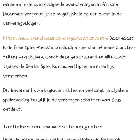
minimaal drie opeenvolgende overwinningen in één spin.
Daarmee vergroot je de mogelijkheid op een boost in de
vermenigvuldiger.
https://www.crunchbase.com/organization/betm
Daarnaast
is de Free Spins-functie cruciaal; als er vier of meer Scatter-
tekens verschijnen, wordt deze geactiveerd en elke winst
tijdens de Gratis Spins kan uw multiplier aanzienlijk
versterken.
Dit bevordert strategische zetten en verhoogt je algehele
spelervaring terwijl je de verborgen schatten van Zeus
ontdekt.
Tactieken om uw winst te vergroten
Door de potentie van verborgen multipliers in Gates of