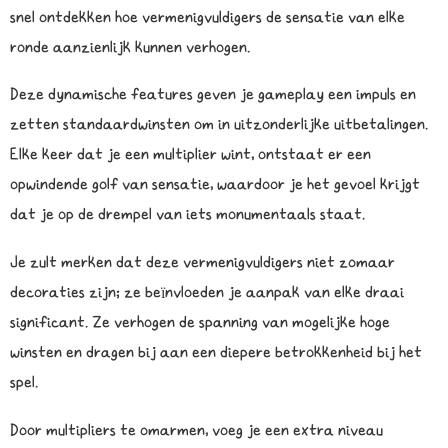
snel ontdekken hoe vermenigvuldigers de sensatie van elke
ronde aanzienlijk kunnen verhogen.
Deze dynamische features geven je gameplay een impuls en
zetten standaardwinsten om in uitzonderlijke uitbetalingen.
Elke keer dat je een multiplier wint, ontstaat er een
opwindende golf van sensatie, waardoor je het gevoel krijgt
dat je op de drempel van iets monumentaals staat.
Je zult merken dat deze vermenigvuldigers niet zomaar
decoraties zijn; ze beïnvloeden je aanpak van elke draai
significant. Ze verhogen de spanning van mogelijke hoge
winsten en dragen bij aan een diepere betrokkenheid bij het
spel.
Door multipliers te omarmen, voeg je een extra niveau