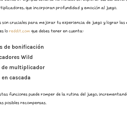
ltiplicadores, que incorporan profundidad y emoción al juego.
 son cruciales para mejorar tu experiencia de juego y lograr las
es lo
reddit.com
que debes tener en cuenta:
s de bonificación
icadores Wild
 de multiplicador
s en cascada
stas funciones puede romper de la rutina del juego, incrementand
as posibles recompensas.