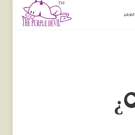
The
The
ABOUT
ABOUT
Purple
Purple
Devil
Devil
¿C