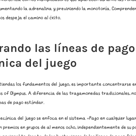
aumentando la adrenalina y previniendo la monotonía. Comprender
os despeja el camino al éxito.
rando las líneas de pago 
ica del juego
tiendas los fundamentos del juego, es importante concentrarse e
s of Olympus. A diferencia de las tragamonedas tradicionales, no
eas de pago estándar.
ecánica del juego se enfoca en el sistema «Pago en cualquier lugar
n premios en grupos de al menos ocho, independientemente de su po