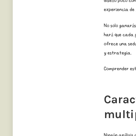
diseño poco con
experiencia de 
No solo ganarás
hará que cada 
ofrece una sedu
y estrategia.
Comprender esta
Carac
multi
Ningún análisis