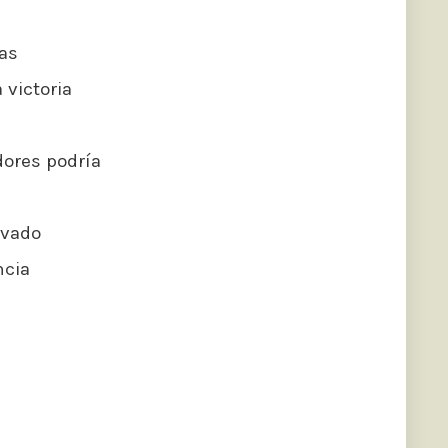
tas
 victoria
dores podría
evado
ncia