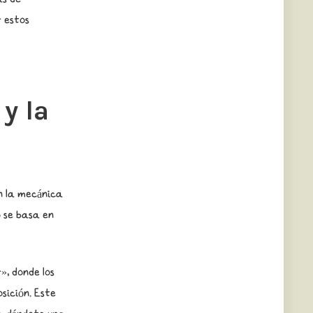
 estos
y la
n la mecánica
 se basa en
», donde los
sición. Este