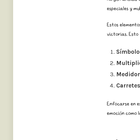
especiales y mu
Estos elementos
victorias. Esto 
Símbolo
Multipl
Medidor
Carrete
Enfocarse en e
emoción como l