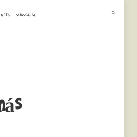
NFTS
NFTS
SUBSCRIBE
SUBSCRIBE
más