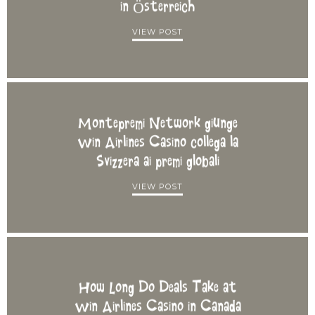
in Österreich
VIEW POST
Montepremi Network giunge
Win Airlines Casino collega la
Svizzera ai premi globali
VIEW POST
How Long Do Deals Take at
Win Airlines Casino in Canada