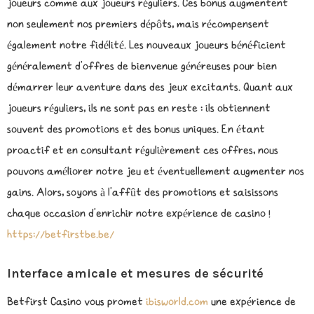
joueurs comme aux joueurs réguliers. Ces bonus augmentent
non seulement nos premiers dépôts, mais récompensent
également notre fidélité. Les nouveaux joueurs bénéficient
généralement d’offres de bienvenue généreuses pour bien
démarrer leur aventure dans des jeux excitants. Quant aux
joueurs réguliers, ils ne sont pas en reste : ils obtiennent
souvent des promotions et des bonus uniques. En étant
proactif et en consultant régulièrement ces offres, nous
pouvons améliorer notre jeu et éventuellement augmenter nos
gains. Alors, soyons à l’affût des promotions et saisissons
chaque occasion d’enrichir notre expérience de casino !
https://betfirstbe.be/
Interface amicale et mesures de sécurité
Betfirst Casino vous promet
ibisworld.com
une expérience de