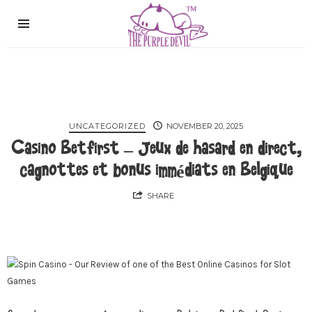
The
Purple
Devil
UNCATEGORIZED
NOVEMBER 20, 2025
Casino Betfirst – Jeux de hasard en direct,
cagnottes et bonus immédiats en Belgique
SHARE