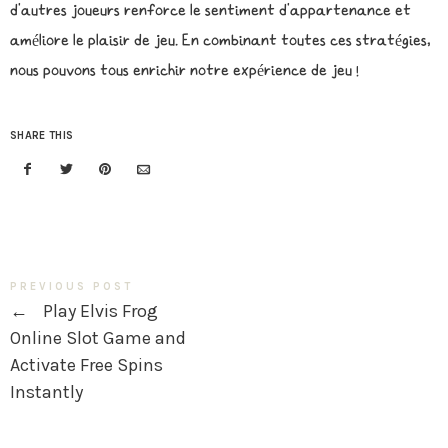
d’autres joueurs renforce le sentiment d’appartenance et
améliore le plaisir de jeu. En combinant toutes ces stratégies,
nous pouvons tous enrichir notre expérience de jeu !
SHARE THIS
PREVIOUS POST
←
Play Elvis Frog
Online Slot Game and
Activate Free Spins
Instantly