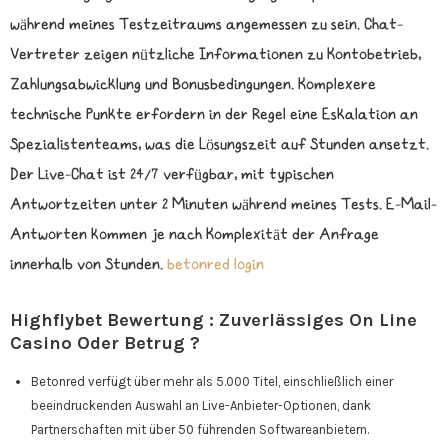
während meines Testzeitraums angemessen zu sein. Chat-
Vertreter zeigen nützliche Informationen zu Kontobetrieb,
Zahlungsabwicklung und Bonusbedingungen. Komplexere
technische Punkte erfordern in der Regel eine Eskalation an
Spezialistenteams, was die Lösungszeit auf Stunden ansetzt.
Der Live-Chat ist 24/7 verfügbar, mit typischen
Antwortzeiten unter 2 Minuten während meines Tests. E-Mail-
Antworten kommen je nach Komplexität der Anfrage
innerhalb von Stunden.
betonred login
Highflybet Bewertung : Zuverlässiges On Line
Casino Oder Betrug ?
Betonred verfügt über mehr als 5.000 Titel, einschließlich einer
beeindruckenden Auswahl an Live-Anbieter-Optionen, dank
Partnerschaften mit über 50 führenden Softwareanbietern.