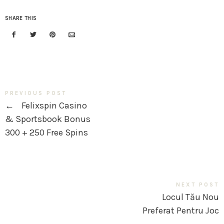
SHARE THIS
PREVIOUS POST
←
Felixspin Casino
& Sportsbook Bonus
300 + 250 Free Spins
NEXT POST
Locul Tău Nou
Preferat Pentru Joc