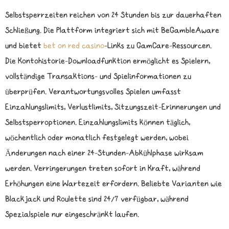
Selbstsperrzeiten reichen von 24 Stunden bis zur dauerhaften
Schließung. Die Plattform integriert sich mit BeGambleAware
und bietet
bet on red casino
-Links zu GamCare-Ressourcen.
Die Kontohistorie-Downloadfunktion ermöglicht es Spielern,
vollständige Transaktions- und Spielinformationen zu
überprüfen. Verantwortungsvolles Spielen umfasst
Einzahlungslimits, Verlustlimits, Sitzungszeit-Erinnerungen und
Selbstsperroptionen. Einzahlungslimits können täglich,
wöchentlich oder monatlich festgelegt werden, wobei
Änderungen nach einer 24-Stunden-Abkühlphase wirksam
werden. Verringerungen treten sofort in Kraft, während
Erhöhungen eine Wartezeit erfordern. Beliebte Varianten wie
Blackjack und Roulette sind 24/7 verfügbar, während
Spezialspiele nur eingeschränkt laufen.