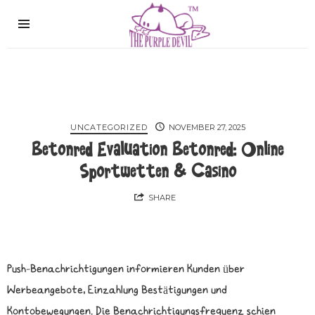
The
Purple
Devil
UNCATEGORIZED
NOVEMBER 27, 2025
Betonred Evaluation Betonred: Online
Sportwetten & Casino
SHARE
Push-Benachrichtigungen informieren Kunden über
Werbeangebote, Einzahlung Bestätigungen und
Kontobewegungen. Die Benachrichtigungsfrequenz schien