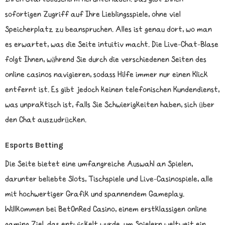
sofortigen Zugriff auf Ihre Lieblingsspiele, ohne viel
Speicherplatz zu beanspruchen. Alles ist genau dort, wo man
es erwartet, was die Seite intuitiv macht. Die Live-Chat-Blase
folgt Ihnen, während Sie durch die verschiedenen Seiten des
online casinos navigieren, sodass Hilfe immer nur einen Klick
entfernt ist. Es gibt jedoch keinen telefonischen Kundendienst,
was unpraktisch ist, falls Sie Schwierigkeiten haben, sich über
den Chat auszudrücken.
Esports Betting
Die Seite bietet eine umfangreiche Auswahl an Spielen,
darunter beliebte Slots, Tischspiele und Live-Casinospiele, alle
mit hochwertiger Grafik und spannendem Gameplay.
Willkommen bei BetOnRed Casino, einem erstklassigen online
gaming Ziel, das entwickelt wurde, um Spielern weltweit ein