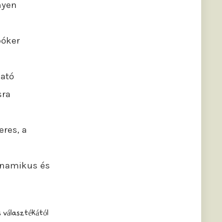
nyen
póker
ató
sra
eres, a
dinamikus és
s választékától