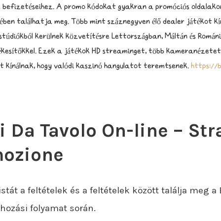
 befizetéseihez. A promo kódokat gyakran a promóciós oldalako
lében találhatja meg. Több mint száznegyven élő dealer játékot kí
 stúdiókból kerülnek közvetítésre Lettországban, Máltán és Román
ékesítőkkel. Ezek a játékok HD streaminget, több kameranézetet
t kínálnak, hogy valódi kaszinó hangulatot teremtsenek.
https://
i Da Tavolo On-line – Str
mozione
listát a feltételek és a feltételek között találja meg 
rehozási folyamat során.