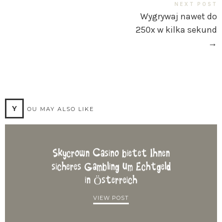
NEXT POST
Wygrywaj nawet do
250x w kilka sekund
→
Y
OU MAY ALSO LIKE
Skycrown Casino bietet Ihnen
sicheres Gambling um Echtgeld
in Österreich
VIEW POST