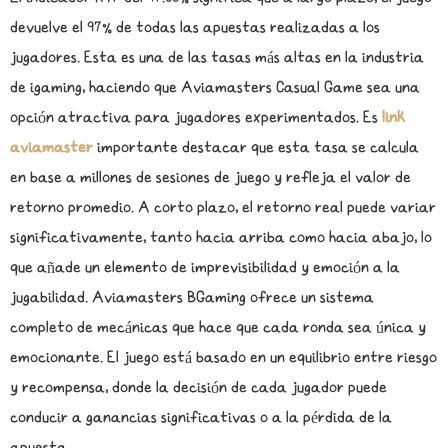
devuelve el 97% de todas las apuestas realizadas a los
jugadores. Esta es una de las tasas más altas en la industria
de igaming, haciendo que Aviamasters Casual Game sea una
opción atractiva para jugadores experimentados. Es
link
aviamaster
importante destacar que esta tasa se calcula
en base a millones de sesiones de juego y refleja el valor de
retorno promedio. A corto plazo, el retorno real puede variar
significativamente, tanto hacia arriba como hacia abajo, lo
que añade un elemento de imprevisibilidad y emoción a la
jugabilidad. Aviamasters BGaming ofrece un sistema
completo de mecánicas que hace que cada ronda sea única y
emocionante. El juego está basado en un equilibrio entre riesgo
y recompensa, donde la decisión de cada jugador puede
conducir a ganancias significativas o a la pérdida de la
apuesta.