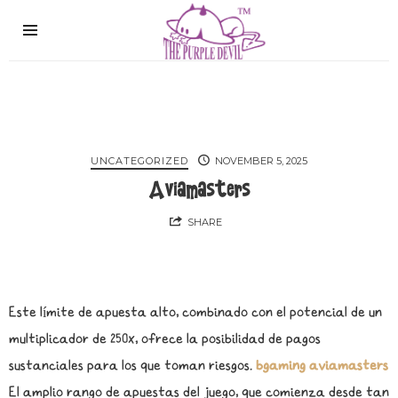
The
Purple
Devil
UNCATEGORIZED
NOVEMBER 5, 2025
Aviamasters
SHARE
Este límite de apuesta alto, combinado con el potencial de un
multiplicador de 250x, ofrece la posibilidad de pagos
sustanciales para los que toman riesgos.
bgaming aviamasters
El amplio rango de apuestas del juego, que comienza desde tan