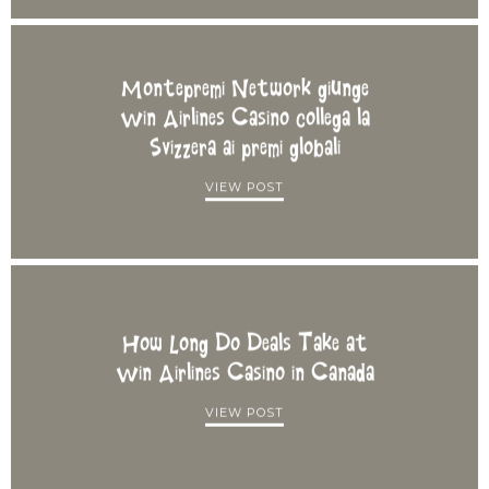
Montepremi Network giunge
Win Airlines Casino collega la
Svizzera ai premi globali
VIEW POST
How Long Do Deals Take at
Win Airlines Casino in Canada
VIEW POST