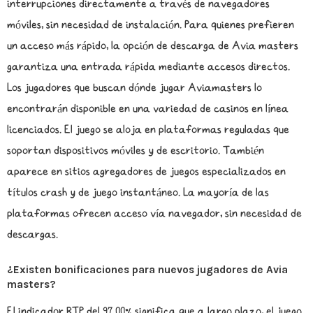
interrupciones directamente a través de navegadores
móviles, sin necesidad de instalación. Para quienes prefieren
un acceso más rápido, la opción de descarga de Avia masters
garantiza una entrada rápida mediante accesos directos.
Los jugadores que buscan dónde jugar Aviamasters lo
encontrarán disponible en una variedad de casinos en línea
licenciados. El juego se aloja en plataformas reguladas que
soportan dispositivos móviles y de escritorio. También
aparece en sitios agregadores de juegos especializados en
títulos crash y de juego instantáneo. La mayoría de las
plataformas ofrecen acceso vía navegador, sin necesidad de
descargas.
¿Existen bonificaciones para nuevos jugadores de Avia
masters?
El indicador RTP del 97.00% significa que a largo plazo, el juego