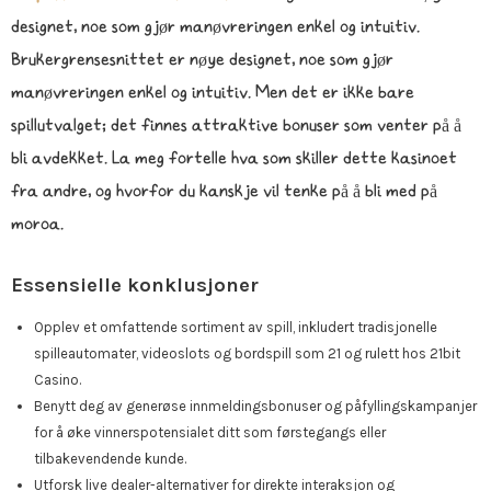
designet, noe som gjør manøvreringen enkel og intuitiv.
Brukergrensesnittet er nøye designet, noe som gjør
manøvreringen enkel og intuitiv. Men det er ikke bare
spillutvalget; det finnes attraktive bonuser som venter på å
bli avdekket. La meg fortelle hva som skiller dette kasinoet
fra andre, og hvorfor du kanskje vil tenke på å bli med på
moroa.
Essensielle konklusjoner
Opplev et omfattende sortiment av spill, inkludert tradisjonelle
spilleautomater, videoslots og bordspill som 21 og rulett hos 21bit
Casino.
Benytt deg av generøse innmeldingsbonuser og påfyllingskampanjer
for å øke vinnerspotensialet ditt som førstegangs eller
tilbakevendende kunde.
Utforsk live dealer-alternativer for direkte interaksjon og