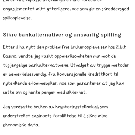
Evnen til å tilpasse innstillingene mine forbedret
engasjementet mitt ytterligere, noe som gir en skreddersydd
spillopplevelse.
Sikre bankalternativer og ansvarlig spilling
Etter å ha nytt den problemfrie brukeropplevelsen hos 21bit
Casino, vendte jeg raskt oppmerksomheten min mot de
tilgjengelige bankalternativene. Utvalget av trygge metoder
er bemerkelsesverdig, fra konvensjonelle kredittkort til
nytenkende e-lommebøker, noe som garanterer at jeg kan
sette inn og hente penger med sikkerhet.
Jeg verdsatte bruken av krypteringsteknologi, som
understreket casinoets forpliktelse til å sikre mine
økonomiske data.