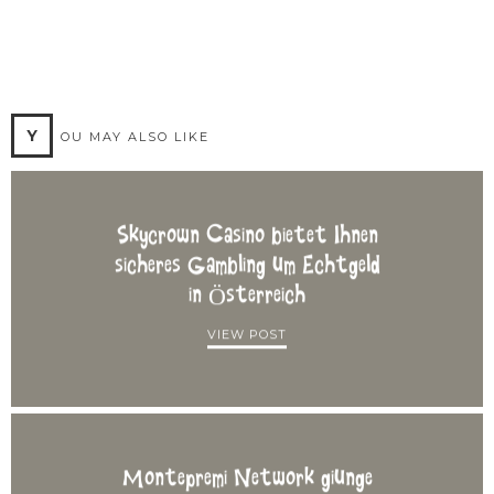
Y
OU MAY ALSO LIKE
Skycrown Casino bietet Ihnen
sicheres Gambling um Echtgeld
in Österreich
VIEW POST
Montepremi Network giunge