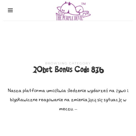
The
Purple
Devil
BROWSING CATEGORY
20bet Bonus Code 836
Nasza platforma umożliwia śledzenie wydarzeń na żywo i
błyskawiczne reagowanie na zmieniającą się sytuację w
meczu. –